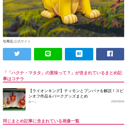
引用元:
公式サイト
「「ハクナ・マタタ」の意味って？」が含まれているまとめ記
事はコチラ
【ライオンキング】ティモンとプンバァを解説！スピ
ンオフ作品＆パークグッズまとめ
みーこ
2020/09/04
同じまとめ記事に含まれている画像一覧