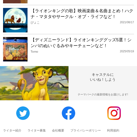
【ライオンキングの歌】映画楽曲＆名曲まとめ！ハク
ナ・マタタやサークル・オブ・ライフなど！
ぴょこ
2021/06/17
【ディズニーランド】ライオンキンググッズ5選！シ
ンバのぬいぐるみやキーチェーンなど！
Tomo
2025/05/19
キャステルに
いいね！しよう
テーマパークの最新情報をお届けします!
ライター紹介
ライター募集
会社概要
プライバシーポリシー
利用規約