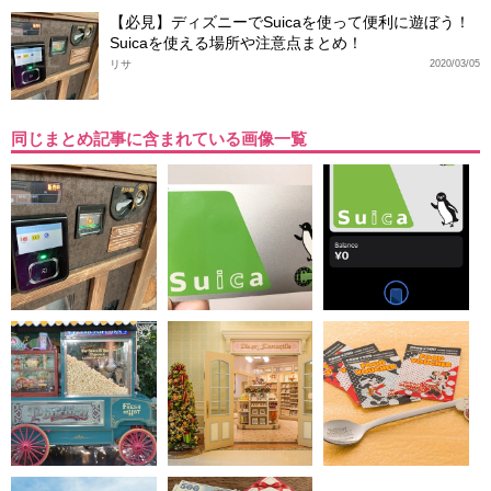
【必見】ディズニーでSuicaを使って便利に遊ぼう！
Suicaを使える場所や注意点まとめ！
リサ
2020/03/05
同じまとめ記事に含まれている画像一覧