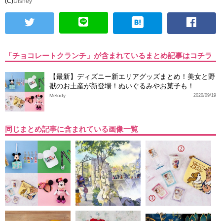
(C)
Disney
「チョコレートクランチ」が含まれているまとめ記事はコチラ
【最新】ディズニー新エリアグッズまとめ！美女と野
獣のお土産が新登場！ぬいぐるみやお菓子も！
Melody
2020/09/19
同じまとめ記事に含まれている画像一覧