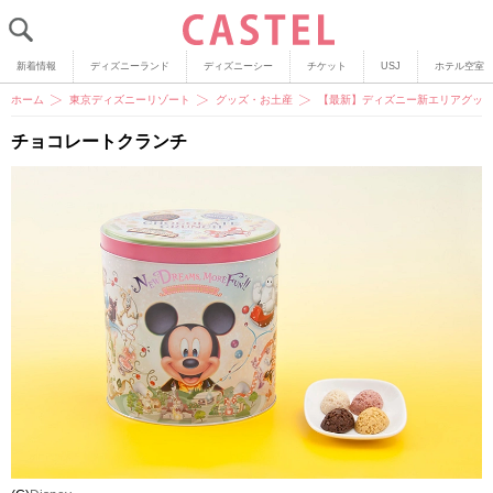
新着情報
ディズニーランド
ディズニーシー
チケット
USJ
ホテル空室
ホーム
東京ディズニーリゾート
グッズ・お土産
【最新】ディズニー新エリアグッ
チョコレートクランチ