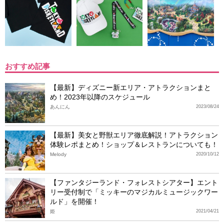
おすすめ記事
【最新】ディズニー新エリア・アトラクションまと
め！2023年以降のスケジュール
あんにん
2023/08/24
【最新】美女と野獣エリア徹底解説！アトラクション
体験レポまとめ！ショップ＆レストランについても！
Melody
2020/10/12
【ファンタジーランド・フォレストシアター】エント
リー受付制で「ミッキーのマジカルミュージックワー
ルド」を開催！
姫
2021/04/21