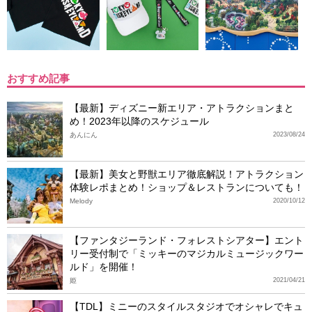
おすすめ記事
【最新】ディズニー新エリア・アトラクションまと
め！2023年以降のスケジュール
あんにん
2023/08/24
【最新】美女と野獣エリア徹底解説！アトラクション
体験レポまとめ！ショップ＆レストランについても！
Melody
2020/10/12
【ファンタジーランド・フォレストシアター】エント
リー受付制で「ミッキーのマジカルミュージックワー
ルド」を開催！
姫
2021/04/21
【TDL】ミニーのスタイルスタジオでオシャレでキュ