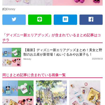
(C)
Disney
「ディズニー新エリアグッズ」が含まれているまとめ記事はコ
チラ
【最新】ディズニー新エリアグッズまとめ！美女と野
獣のお土産が新登場！ぬいぐるみやお菓子も！
Melody
2020/09/19
同じまとめ記事に含まれている画像一覧