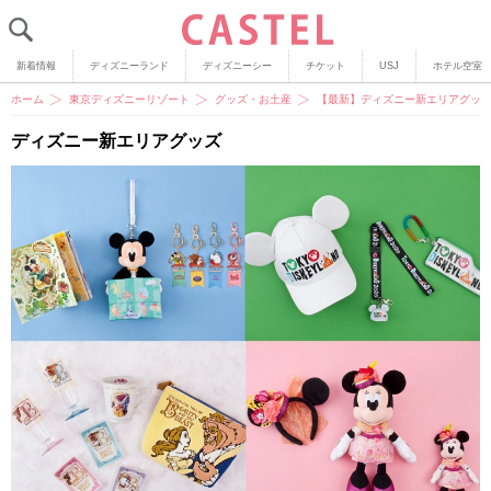
新着情報
ディズニーランド
ディズニーシー
チケット
USJ
ホテル空室
ホーム
東京ディズニーリゾート
グッズ・お土産
【最新】ディズニー新エリアグッ
ディズニー新エリアグッズ