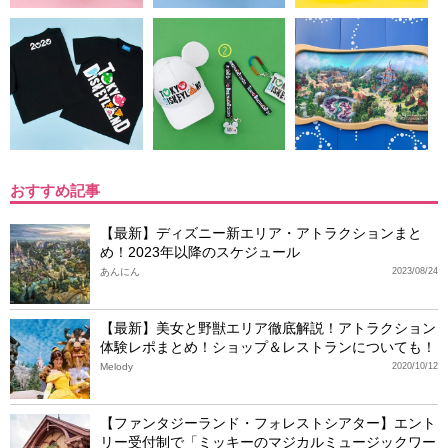
おすすめ記事
【最新】ディズニー新エリア・アトラクションまと
め！2023年以降のスケジュール
あんにん
2023/08/24
【最新】美女と野獣エリア徹底解説！アトラクション
体験レポまとめ！ショップ＆レストランについても！
Melody
2020/10/12
【ファンタジーランド・フォレストシアター】エント
リー受付制で「ミッキーのマジカルミュージックワー