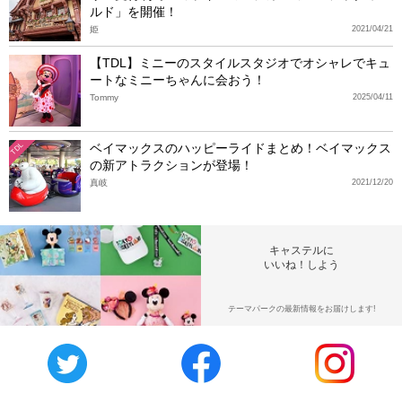
ルド」を開催！
姫
2021/04/21
【TDL】ミニーのスタイルスタジオでオシャレでキュ
ートなミニーちゃんに会おう！
Tommy
2025/04/11
ベイマックスのハッピーライドまとめ！ベイマックス
TDL
の新アトラクションが登場！
真岐
2021/12/20
キャステルに
いいね！しよう
テーマパークの最新情報をお届けします!