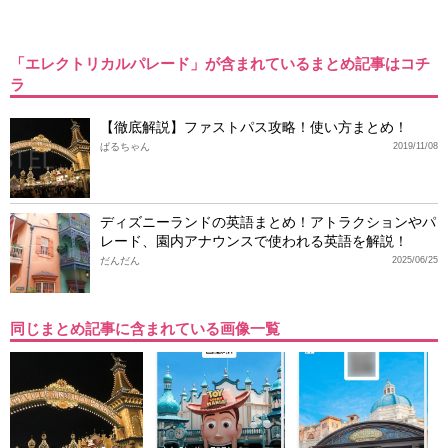
「エレクトリカルパレード」が含まれているまとめ記事はコチ
ラ
【徹底解説】ファストパス攻略！使い方まとめ！
ぱるちゃん
2019/11/08
ディズニーランドの英語まとめ！アトラクションやパ
レード、園内アナウンスで使われる英語を解説！
だんだん
2025/06/25
同じまとめ記事に含まれている画像一覧