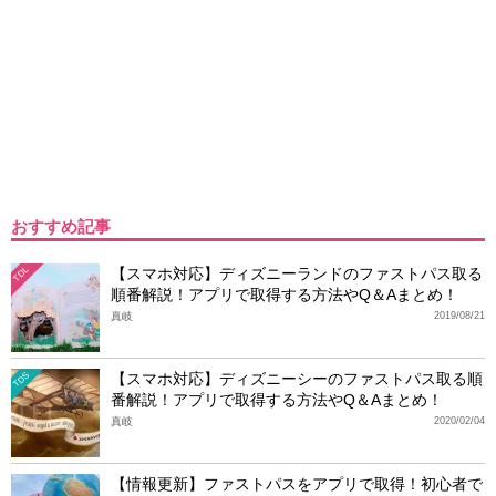
おすすめ記事
【スマホ対応】ディズニーランドのファストパス取る
TDL
順番解説！アプリで取得する方法やQ＆Aまとめ！
真岐
2019/08/21
【スマホ対応】ディズニーシーのファストパス取る順
TDS
番解説！アプリで取得する方法やQ＆Aまとめ！
真岐
2020/02/04
【情報更新】ファストパスをアプリで取得！初心者で