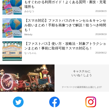
もすぐわかる利用ガイド！よくある質問・裏技・充電
場所も
みかなつ
2019/08/15
【スマホ対応】ファストパスのキャンセル＆キャンセ
ル拾いまとめ！手順を画像つきで解説！狙うべき時間
も！
Melody
2019/08/19
【ファストパス】使い方・攻略法・対象アトラクショ
ンまとめ！事前に取得可能？スマホ対応も！
なっちゃん
2019/06/12
キャステルに
いいね！しよう
テーマパークの最新情報をお届けします!