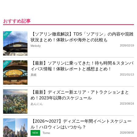
おすすめ記事
【ソアリン徹底解説】TDS「ソアリン」の内容や混雑
TDS
状況まとめ！体験レポや海外との比較も
Melody
2026/02/19
【最新】ソアリンに乗ってきた！待ち時間＆スタンバ
TDS
イパス情報！体験レポートと感想まとめ！
真岐
2021/01/13
【最新】ディズニー新エリア・アトラクションまと
め！2023年以降のスケジュール
あんにん
2023/08/24
【2026〜2027】ディズニー年間イベントスケジュー
ル！ハロウィンはいつから？
Tomo
2026/08/08
NEW