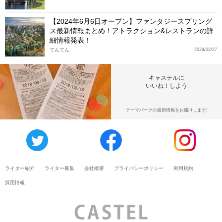
【2024年6月6日オープン】ファンタジースプリング
ス最新情報まとめ！アトラクション&レストランの詳
細情報発表！
てんてん
2024/02/27
キャステルに
いいね！しよう
テーマパークの最新情報をお届けします!
ライター紹介
ライター募集
会社概要
プライバシーポリシー
利用規約
採用情報