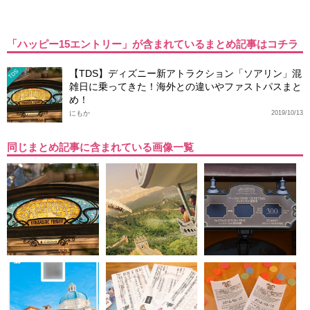
「ハッピー15エントリー」が含まれているまとめ記事はコチラ
【TDS】ディズニー新アトラクション「ソアリン」混
TDS
雑日に乗ってきた！海外との違いやファストパスまと
め！
にもか
2019/10/13
同じまとめ記事に含まれている画像一覧