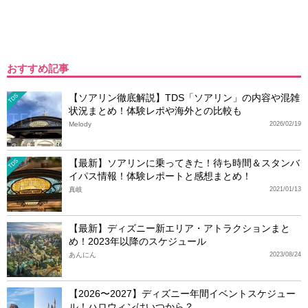
おすすめ記事
【ソアリン徹底解説】TDS「ソアリン」の内容や混雑
TDS
状況まとめ！体験レポや海外との比較も
Melody
2026/02/19
【最新】ソアリンに乗ってきた！待ち時間＆スタンバ
TDS
イパス情報！体験レポートと感想まとめ！
真岐
2021/01/13
【最新】ディズニー新エリア・アトラクションまと
め！2023年以降のスケジュール
あんにん
2023/08/24
【2026〜2027】ディズニー年間イベントスケジュー
ル！ハロウィンはいつから？