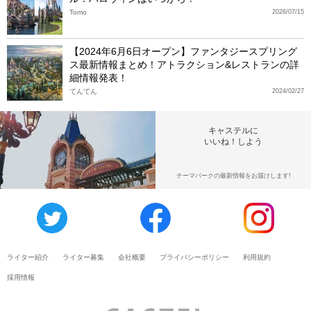
Tomo
2026/07/15
【2024年6月6日オープン】ファンタジースプリング
ス最新情報まとめ！アトラクション&レストランの詳
細情報発表！
てんてん
2024/02/27
キャステルに
いいね！しよう
テーマパークの最新情報をお届けします!
ライター紹介
ライター募集
会社概要
プライバシーポリシー
利用規約
採用情報