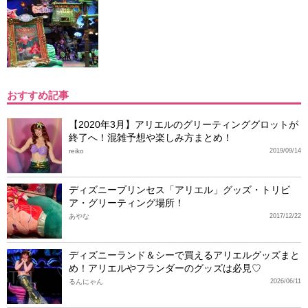
おすすめ記事
【2020年3月】アリエルのグリーティンググロットが
終了へ！混雑予想や楽しみ方まとめ！
reiko
2019/09/14
ディズニープリンセス「アリエル」グッズ・トリビ
ア・グリーティング場所！
あやな
2017/12/22
ディズニーランド＆シーで買えるアリエルグッズまと
め！アリエルやフランダーのグッズは必見♡
るんにゃん
2026/06/11