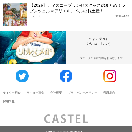
【2026】ディズニープリンセスグッズ総まとめ！ラ
プンツェルやアリエル、ベルのお土産！
てんてん
2026/01/30
キャステルに
いいね！しよう
テーマパークの最新情報をお届けします!
ライター紹介
ライター募集
会社概要
プライバシーポリシー
利用規約
採用情報
Copyright ©2026 Gening Inc.