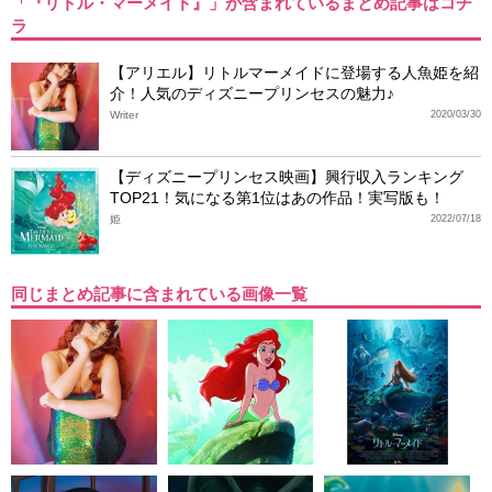
「『リトル・マーメイド』」が含まれているまとめ記事はコチ
ラ
【アリエル】リトルマーメイドに登場する人魚姫を紹
介！人気のディズニープリンセスの魅力♪
Writer
2020/03/30
【ディズニープリンセス映画】興行収入ランキング
TOP21！気になる第1位はあの作品！実写版も！
姫
2022/07/18
同じまとめ記事に含まれている画像一覧