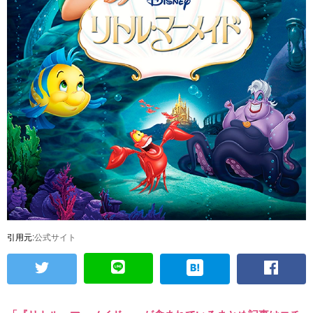
引用元:
公式サイト