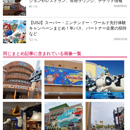
ションやレストラン、専用ラウンジ、チケット情報
めっち
2026/05/21
【USJ】スーパー・ニンテンドー・ワールド先行体験
キャンペーンまとめ！年パス、パートナー企業の招待
など
ないん
2020/12/16
同じまとめ記事に含まれている画像一覧