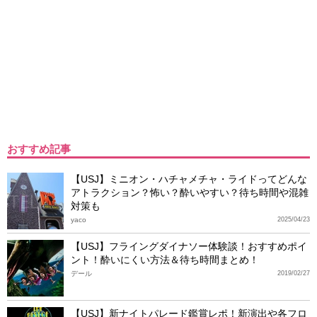
おすすめ記事
【USJ】ミニオン・ハチャメチャ・ライドってどんな
アトラクション？怖い？酔いやすい？待ち時間や混雑
対策も
yaco
2025/04/23
【USJ】フライングダイナソー体験談！おすすめポイ
ント！酔いにくい方法＆待ち時間まとめ！
デール
2019/02/27
【USJ】新ナイトパレード鑑賞レポ！新演出や各フロ