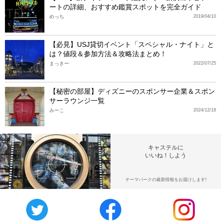
ートの詳細、おすすめ鑑賞スポットを完全ガイド
めっち
2019/04/10
【必見】USJ貸切イベント「スペシャル・ナイト」と
は？値段＆参加方法＆攻略法まとめ！
まっきー
2022/07/25
【秘密の部屋】ディズニーのスポンサー企業＆スポン
サーラウンジ一覧
みーこ
2024/12/18
キャステルに
いいね！しよう
テーマパークの最新情報をお届けします!