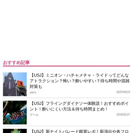
おすすめ記事
【USJ】ミニオン・ハチャメチャ・ライドってどんな
アトラクション？怖い？酔いやすい？待ち時間や混雑
対策も
yaco
2025/04/23
【USJ】フライングダイナソー体験談！おすすめポイ
ント！酔いにくい方法＆待ち時間まとめ！
デール
2019/02/27
【USJ】新ナイトパレード鑑賞レポ！新演出や各フロ