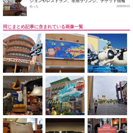
ションやレストラン、専用ラウンジ、チケット情報
めっち
2026/05/21
同じまとめ記事に含まれている画像一覧