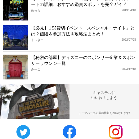
ートの詳細、おすすめ鑑賞スポットを完全ガイド
めっち
2019/04/10
【必見】USJ貸切イベント「スペシャル・ナイト」と
は？値段＆参加方法＆攻略法まとめ！
まっきー
2022/07/25
【秘密の部屋】ディズニーのスポンサー企業＆スポン
サーラウンジ一覧
みーこ
2024/12/18
キャステルに
いいね！しよう
テーマパークの最新情報をお届けします!