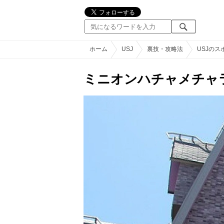
ホーム
USJ
裏技・攻略法
USJの
ミニオンハチャメチャラ