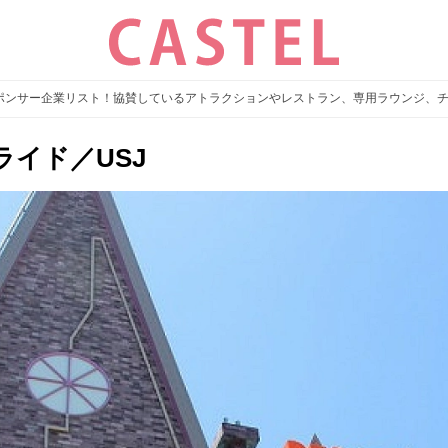
スポンサー企業リスト！協賛しているアトラクションやレストラン、専用ラウンジ、
イド／USJ