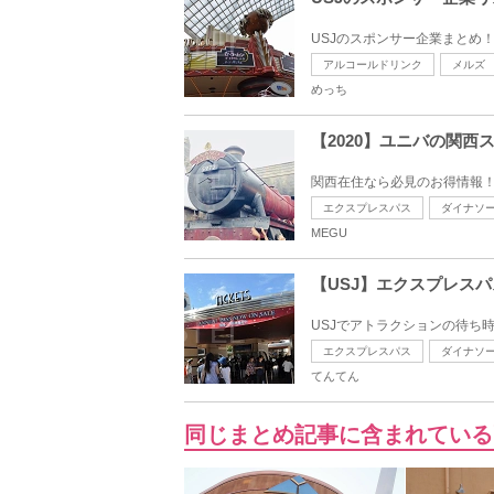
USJのスポンサー企業まとめ！
アルコールドリンク
メルズ
めっち
【2020】ユニバの関
関西在住なら必見のお得情報！
エクスプレスパス
ダイナソ
MEGU
【USJ】エクスプレスパ
USJでアトラクションの待ち
エクスプレスパス
ダイナソ
てんてん
同じまとめ記事に含まれている