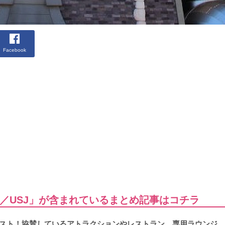
Facebook
／USJ」が含まれているまとめ記事はコチラ
リスト！協賛しているアトラクションやレストラン、専用ラウンジ