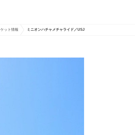
チケット情報
ミニオンハチャメチャライド／USJ