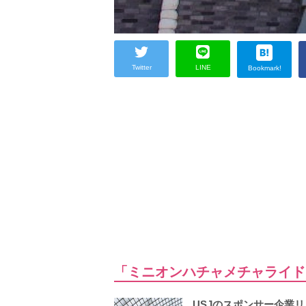
Twitter
LINE
Bookmark!
「ミニオンハチャメチャライド
USJのスポンサー企業