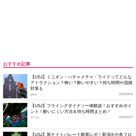
おすすめ記事
【USJ】ミニオン・ハチャメチャ・ライドってどんな
アトラクション？怖い？酔いやすい？待ち時間や混雑
対策も
yaco
2025/04/23
【USJ】フライングダイナソー体験談！おすすめポイ
ント！酔いにくい方法＆待ち時間まとめ！
デール
2019/02/27
【USJ】新ナイトパレード鑑賞レポ！新演出や各フロ