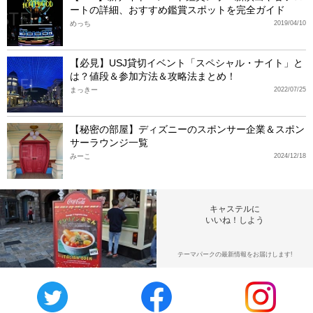
ートの詳細、おすすめ鑑賞スポットを完全ガイド
めっち
2019/04/10
【必見】USJ貸切イベント「スペシャル・ナイト」と
は？値段＆参加方法＆攻略法まとめ！
まっきー
2022/07/25
【秘密の部屋】ディズニーのスポンサー企業＆スポン
サーラウンジ一覧
みーこ
2024/12/18
キャステルに
いいね！しよう
テーマパークの最新情報をお届けします!