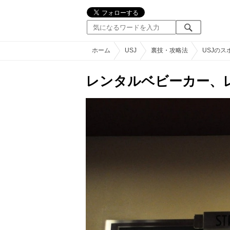
ホーム
USJ
裏技・攻略法
USJの
レンタルベビーカー、レ