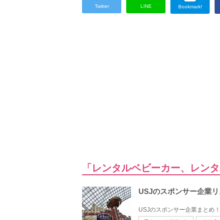
Twitter
LINE
Bookmark!
「レンタルベビーカー、レンタ
USJのスポンサー企業
USJのスポンサー企業まとめ！