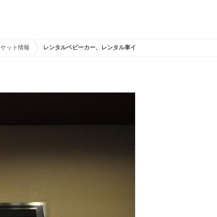
チケット情報
レンタルベビーカー、レンタル車イスの値段表／USJ