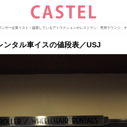
スポンサー企業リスト！協賛しているアトラクションやレストラン、専用ラウンジ、
ンタル車イスの値段表／USJ