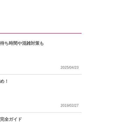
？待ち時間や混雑対策も
2025/04/23
とめ！
2019/02/27
を完全ガイド