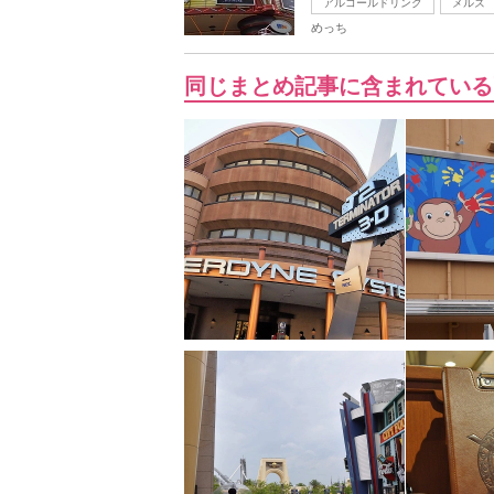
アルコールドリンク
メルズ
めっち
同じまとめ記事に含まれている