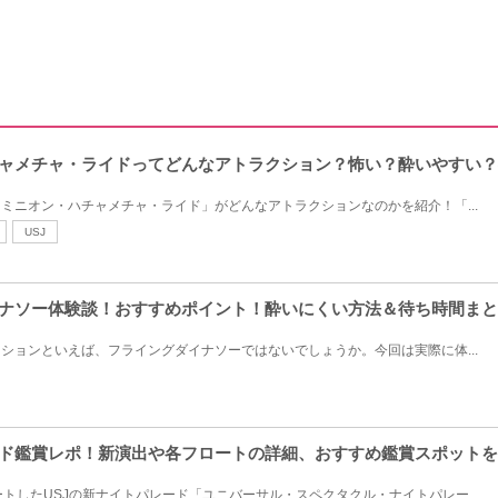
チャメチャ・ライドってどんなアトラクション？怖い？酔いやすい
「ミニオン・ハチャメチャ・ライド」がどんなアトラクションなのかを紹介！「...
USJ
イナソー体験談！おすすめポイント！酔いにくい方法＆待ち時間ま
クションといえば、フライングダイナソーではないでしょうか。今回は実際に体...
ード鑑賞レポ！新演出や各フロートの詳細、おすすめ鑑賞スポット
タートしたUSJの新ナイトパレード「ユニバーサル・スペクタクル・ナイトパレー...