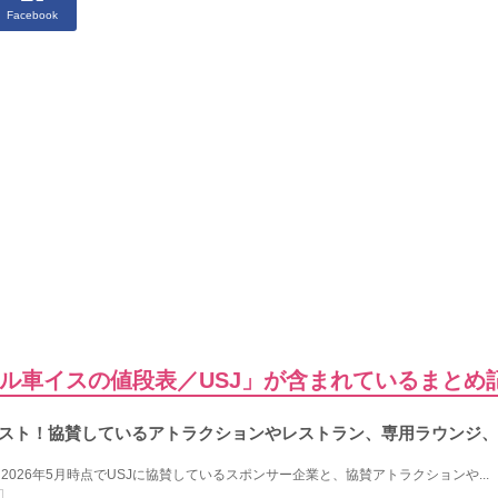
Facebook
ル車イスの値段表／USJ」が含まれているまとめ
リスト！協賛しているアトラクションやレストラン、専用ラウンジ
2026年5月時点でUSJに協賛しているスポンサー企業と、協賛アトラクションや...