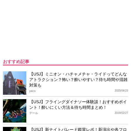
おすすめ記事
【USJ】ミニオン・ハチャメチャ・ライドってどんな
アトラクション？怖い？酔いやすい？待ち時間や混雑
対策も
yaco
2025/04/23
【USJ】フライングダイナソー体験談！おすすめポイ
ント！酔いにくい方法＆待ち時間まとめ！
デール
2019/02/27
【USJ】新ナイトパレード鑑賞レポ！新演出や各フロ