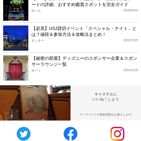
ートの詳細、おすすめ鑑賞スポットを完全ガイド
めっち
2019/04/10
【必見】USJ貸切イベント「スペシャル・ナイト」と
は？値段＆参加方法＆攻略法まとめ！
まっきー
2022/07/25
【秘密の部屋】ディズニーのスポンサー企業＆スポン
サーラウンジ一覧
みーこ
2024/12/18
キャステルに
いいね！しよう
テーマパークの最新情報をお届けします!