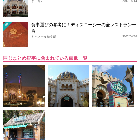
まっちゃ
2017/06/14
食事選びの参考に！ディズニーシーの全レストラン一
TDS
覧
キャステル編集部
2022/06/29
同じまとめ記事に含まれている画像一覧