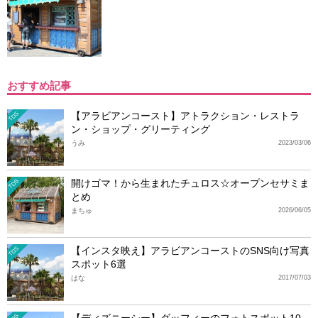
おすすめ記事
【アラビアンコースト】アトラクション・レストラ
TDS
ン・ショップ・グリーティング
うみ
2023/03/06
開けゴマ！から生まれたチュロス☆オープンセサミま
TDS
とめ
まちゅ
2026/06/05
【インスタ映え】アラビアンコーストのSNS向け写真
TDS
スポット6選
はな
2017/07/03