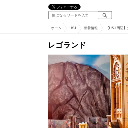
ホーム
USJ
新着情報
【USJ 周
レゴランド