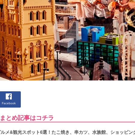
Facebook
まとめ記事はコチラ
物グルメ&観光スポット6選！たこ焼き、串カツ、水族館、ショッピン