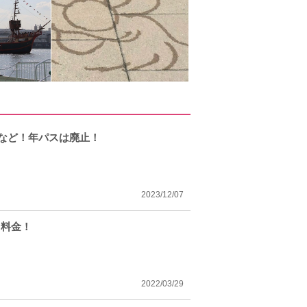
券など！年パスは廃止！
2023/12/07
ト料金！
2022/03/29