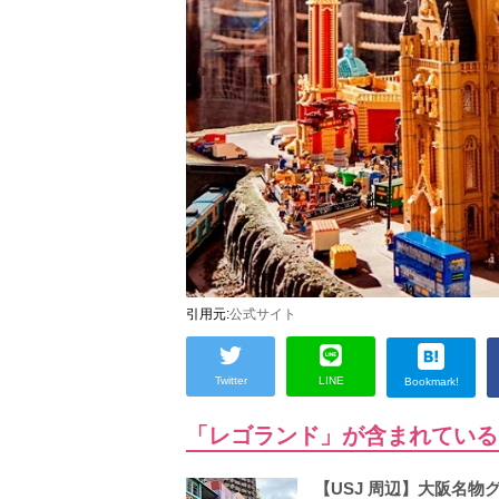
引用元:
公式サイト
Twitter
LINE
Bookmark!
「レゴランド」が含まれている
【USJ 周辺】大阪名