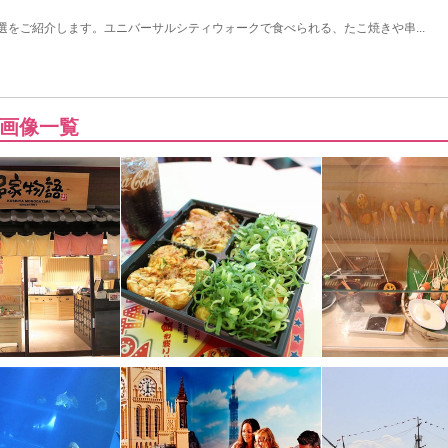
6選をご紹介します。ユニバーサルシティウォークで食べられる、たこ焼きや串...
画像一覧