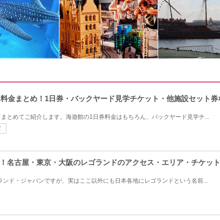
ット料金まとめ！1日券・バックヤード見学チケット・他施設セット
まとめてご紹介します。海遊館の1日券料金はもちろん、バックヤード見学チ...
ズ
！名古屋・東京・大阪のレゴランドのアクセス・エリア・チケッ
ゴランド・ジャパンですが、実はここ以外にも日本各地にレゴランドという名前...