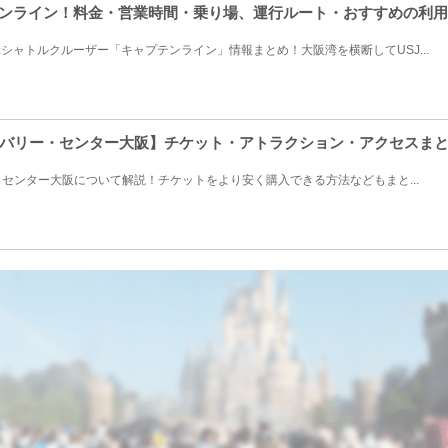
テンライン！料金・営業時間・乗り場、運行ルート・おすすめの利
シャトルクルーザー「キャプテンライン」情報まとめ！大阪湾を横断してUSJ...
バリー・センター大阪】チケット・アトラクション・アクセスま
センター大阪について解説！チケットをより安く購入できる方法などもまと...