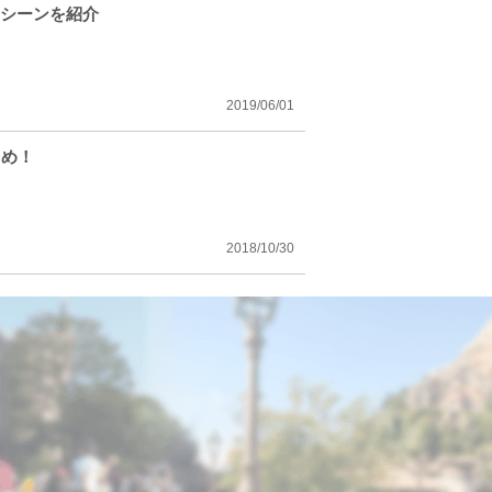
用シーンを紹介
2019/06/01
とめ！
2018/10/30