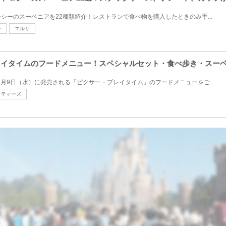
シーのスーベニアを22種類紹介！レストランで食べ物を購入したときのみ手...
ー
エルサ
プレイタイムのフードメニュー！スペシャルセット・食べ歩き・スー
1月9日（水）に発売される「ピクサー・プレイタイム」のフードメニューをご...
ッティーズ