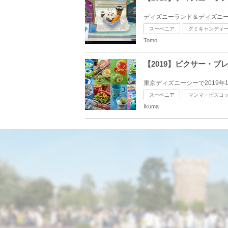
ディズニーランド＆ディズニー
スーベニア
グミキャンディ
Tomo
【2019】ピクサー・
東京ディズニーシーで2019年
スーベニア
マンマ・ビスコ
Ikuma