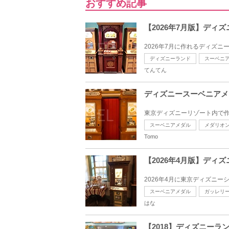
おすすめ記事
【2026年7月版】デ
2026年7月に作れるディズニ
ディズニーランド
スーベニ
てんてん
ディズニースーベニアメ
東京ディズニーリゾート内で作
スーベニアメダル
メダリオ
Tomo
【2026年4月版】デ
2026年4月に東京ディズニー
スーベニアメダル
ガッレリ
はな
【2018】ディズニー