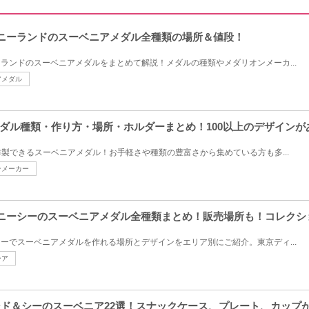
ィズニーランドのスーベニアメダル全種類の場所＆値段！
ーランドのスーベニアメダルをまとめて解説！メダルの種類やメダリオンメーカ...
アメダル
ダル種類・作り方・場所・ホルダーまとめ！100以上のデザインが
製できるスーベニアメダル！お手軽さや種類の豊富さから集めている方も多...
ンメーカー
ィズニーシーのスーベニアメダル全種類まとめ！販売場所も！コレク
シーでスーベニアメダルを作れる場所とデザインをエリア別にご紹介。東京ディ...
ーア
ランド＆シーのスーベニア22選！スナックケース、プレート、カップ