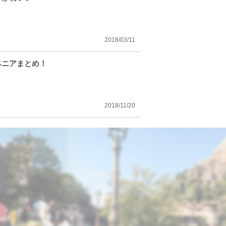
2018/03/11
ベニアまとめ！
2018/11/20