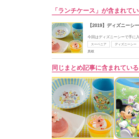
「ランチケース」が含まれてい
【2019】ディズニー
今回はディズニーシーで手に入
スーベニア
ディズニーシー
真岐
同じまとめ記事に含まれている