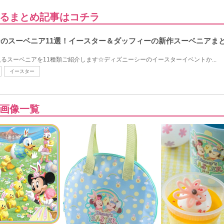
るまとめ記事はコチラ
シーのスーベニア11選！イースター＆ダッフィーの新作スーベニアま
るスーベニアを11種類ご紹介します☆ディズニーシーのイースターイベントか...
イースター
画像一覧