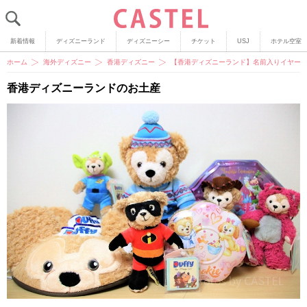
新着情報
ディズニーランド
ディズニーシー
チケット
USJ
ホテル空室
ホーム
海外ディズニー
香港ディズニー
【香港ディズニーランド】名前入りイヤーハ
香港ディズニーランドのお土産