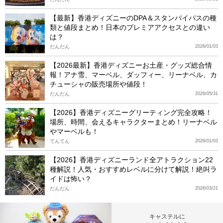
【最新】香港ディズニーのDPA＆スタンバイパスの種
類と値段まとめ！日本のプレミアアクセスとの違い
は？
だんだん
2026/01/03
【2026最新】香港ディズニーお土産・グッズ総合情
報！アナ雪、マーベル、ダッフィー、リーナベル、カ
チューシャの販売場所や値段！
だんだん
2026/05/31
【2026】香港ディズニーグリーティング完全攻略！
場所、時間、会えるキャラクターまとめ！リーナベル
やマーベルも！
てんてん
2026/01/03
【2026】香港ディズニーランド全アトラクション22
種解説！人気・おすすめレベルに分けて解説！絶叫ラ
イドは怖い？
だんだん
2026/03/21
キャステルに