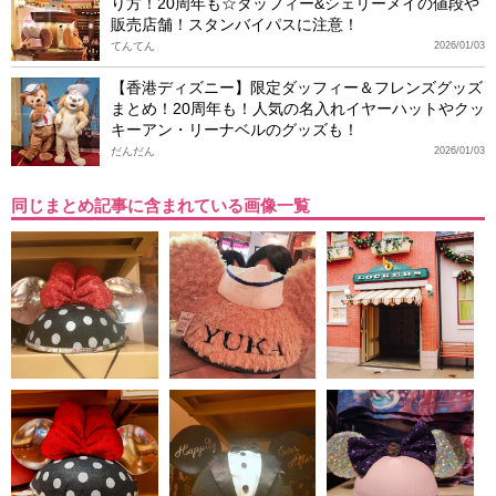
り方！20周年も☆ダッフィー&シェリーメイの値段や
販売店舗！スタンバイパスに注意！
てんてん
2026/01/03
【香港ディズニー】限定ダッフィー＆フレンズグッズ
まとめ！20周年も！人気の名入れイヤーハットやクッ
キーアン・リーナベルのグッズも！
だんだん
2026/01/03
同じまとめ記事に含まれている画像一覧