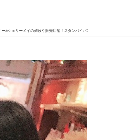
ィー&シェリーメイの値段や販売店舗！スタンバイパスに注意！
香港ディズニ