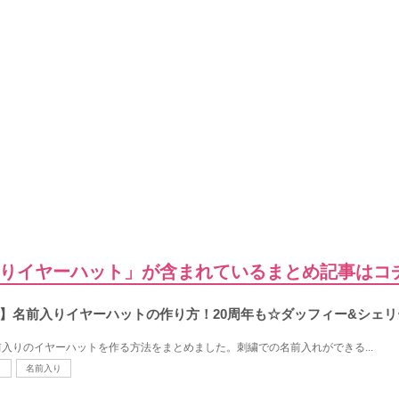
りイヤーハット」が含まれているまとめ記事はコ
】名前入りイヤーハットの作り方！20周年も☆ダッフィー&シェ
入りのイヤーハットを作る方法をまとめました。刺繍での名前入れができる...
ト
名前入り