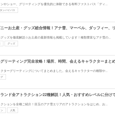
ンやショー、グリーティングを優先的に体験できる有料ファストパス「ディ...
タンバイパス
ィズニーお土産・グッズ総合情報！アナ雪、マーベル、ダッフィー、
グッズを徹底解説☆お土産の最新情報も掲載しています！種類豊富なアナ雪の...
産
グッズ
ニーグリーティング完全攻略！場所、時間、会えるキャラクターまと
クターグリーティングについてまとめました。会えるキャラクターの種類や...
ング
ニーランド全アトラクション22種解説！人気・おすすめレベルに分け
クションを全種ご紹介！目玉のアナ雪エリアのアトラクションをはじめ、お...
ョン
人気