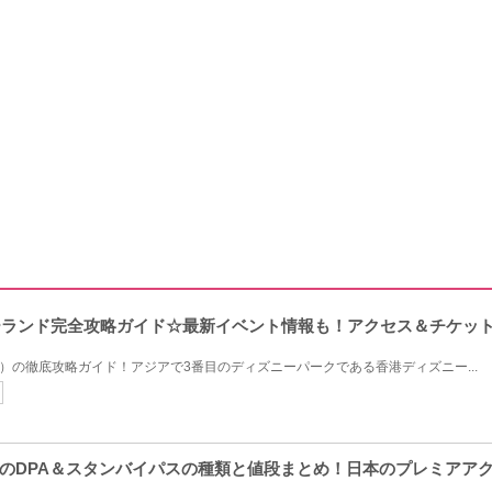
ニーランド完全攻略ガイド☆最新イベント情報も！アクセス＆チケッ
L）の徹底攻略ガイド！アジアで3番目のディズニーパークである香港ディズニー...
のDPA＆スタンバイパスの種類と値段まとめ！日本のプレミアア