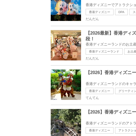
香港ディズニーでアトラクショ
香港ディズニー
DPA
ス
だんだん
【2026最新】香港デ
段！
香港ディズニーランドのお土産
香港ディズニーランド
お土
だんだん
【2026】香港ディズ
香港ディズニーランドのキャラ
香港ディズニー
グリーティ
てんてん
【2026】香港ディズ
香港ディズニーランドのアトラ
香港ディズニー
アトラクシ