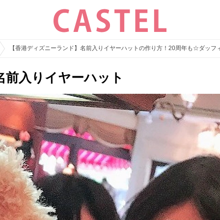
【香港ディズニーランド】名前入りイヤーハットの作り方！20周年も☆ダッフ
名前入りイヤーハット