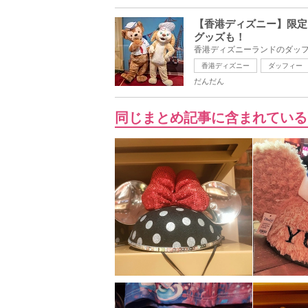
【香港ディズニー】限定
グッズも！
香港ディズニーランドのダッフ
香港ディズニー
ダッフィー
だんだん
同じまとめ記事に含まれている