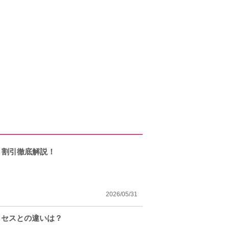
ト割引徹底解説！
2026/05/31
クセスとの違いは？