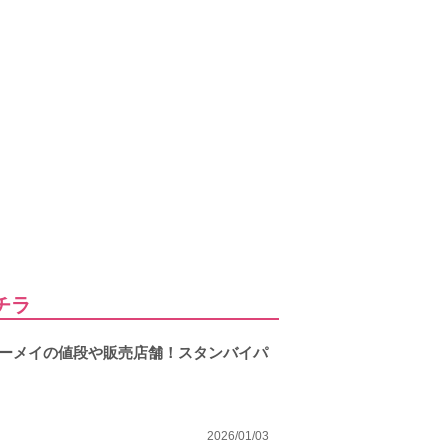
チラ
リーメイの値段や販売店舗！スタンバイパ
2026/01/03