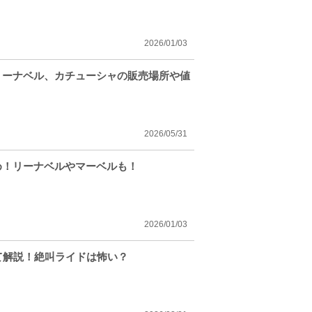
2026/01/03
リーナベル、カチューシャの販売場所や値
2026/05/31
め！リーナベルやマーベルも！
2026/01/03
て解説！絶叫ライドは怖い？