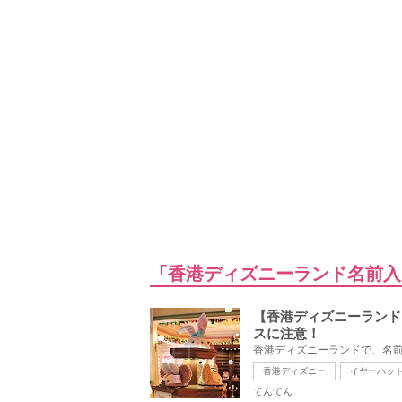
「香港ディズニーランド名前入
【香港ディズニーランド
スに注意！
香港ディズニーランドで、名前
香港ディズニー
イヤーハッ
てんてん