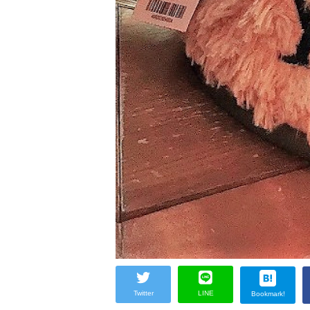
Twitter
LINE
Bookmark!