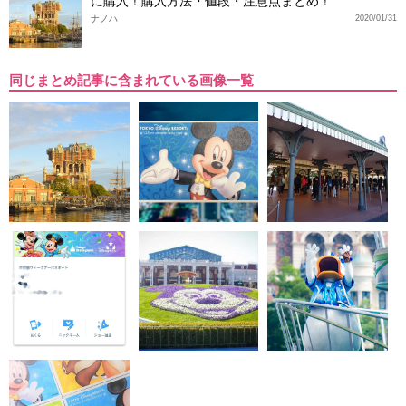
に購入！購入方法・値段・注意点まとめ！
ナノハ
2020/01/31
同じまとめ記事に含まれている画像一覧