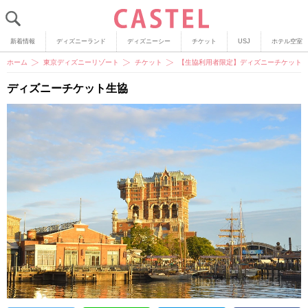
新着情報
ディズニーランド
ディズニーシー
チケット
USJ
ホテル空室
ホーム
東京ディズニーリゾート
チケット
【生協利用者限定】ディズニーチケット
ディズニーチケット生協