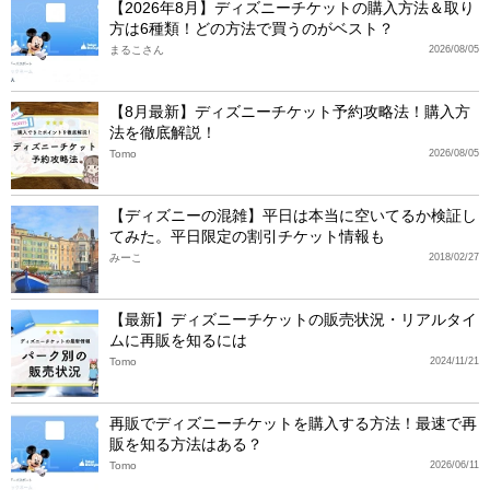
【2026年8月】ディズニーチケットの購入方法＆取り
方は6種類！どの方法で買うのがベスト？
まるこさん
2026/08/05
【8月最新】ディズニーチケット予約攻略法！購入方
法を徹底解説！
Tomo
2026/08/05
【ディズニーの混雑】平日は本当に空いてるか検証し
てみた。平日限定の割引チケット情報も
みーこ
2018/02/27
【最新】ディズニーチケットの販売状況・リアルタイ
ムに再販を知るには
Tomo
2024/11/21
再販でディズニーチケットを購入する方法！最速で再
販を知る方法はある？
Tomo
2026/06/11