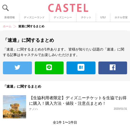
新着情報
ディズニーランド
ディズニーシー
チケット
USJ
ホテル空室
ホーム
速達に関するまとめ
「速達」に関するまとめ
「速達」に関するまとめが1件あります。
皆様が知りたい話題の「速達」に関
する記事はキャステルでお楽しみいただけます。
「速達」に関するまとめ
【生協利用者限定】ディズニーチケットを生協でお得
に購入！購入方法・値段・注意点まとめ！
ナノハ
2020/01/31
全1件 1〜1件目