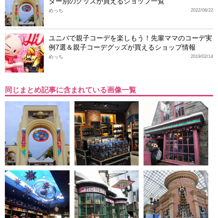
ター別のグッズが買えるショップ一覧
めっち
2022/06/22
ユニバで親子コーデを楽しもう！先輩ママのコーデ実
例7選＆親子コーデグッズが買えるショップ情報
めっち
2019/02/14
同じまとめ記事に含まれている画像一覧