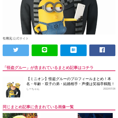
引用元:
公式サイト
「怪盗グルー」が含まれているまとめ記事はコチラ
【ミニオン】怪盗グルーのプロフィールまとめ！本
名・年齢・双子の弟・結婚相手・声優は笑福亭鶴瓶！
しーちゃん
2022/07/26
同じまとめ記事に含まれている画像一覧