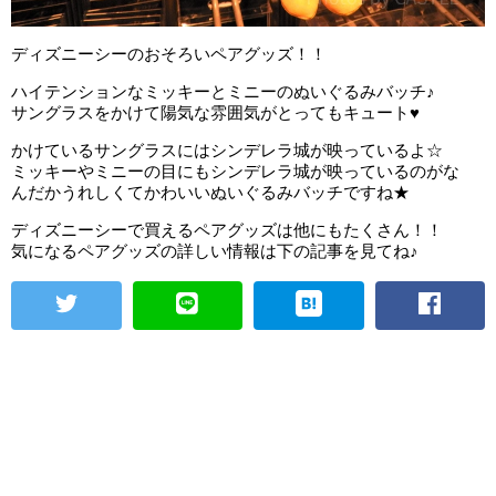
ディズニーシーのおそろいペアグッズ！！
ハイテンションなミッキーとミニーのぬいぐるみバッチ♪
サングラスをかけて陽気な雰囲気がとってもキュート♥
かけているサングラスにはシンデレラ城が映っているよ☆
ミッキーやミニーの目にもシンデレラ城が映っているのがな
んだかうれしくてかわいいぬいぐるみバッチですね★
ディズニーシーで買えるペアグッズは他にもたくさん！！
気になるペアグッズの詳しい情報は下の記事を見てね♪