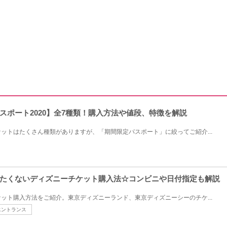
スポート2020】全7種類！購入方法や値段、特徴を解説
ットはたくさん種類がありますが、「期間限定パスポート」に絞ってご紹介...
たくないディズニーチケット購入法☆コンビニや日付指定も解説
ット購入方法をご紹介。東京ディズニーランド、東京ディズニーシーのチケ...
エントランス