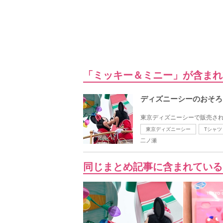
「ミッキー＆ミニー」が含まれ
ディズニーシーのおそろ
東京ディズニーシーで販売され
東京ディズニーシー
Tシャツ
二ノ瀬
同じまとめ記事に含まれている