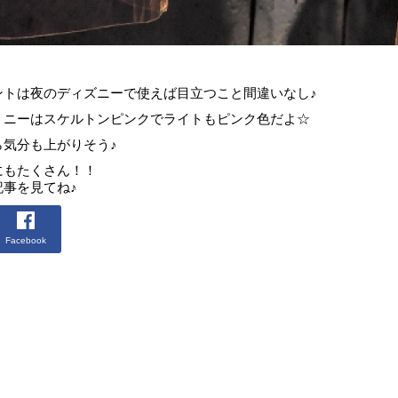
！
ントは夜のディズニーで使えば目立つこと間違いなし♪
ミニーはスケルトンピンクでライトもピンク色だよ☆
気分も上がりそう♪
にもたくさん！！
事を見てね♪
Facebook