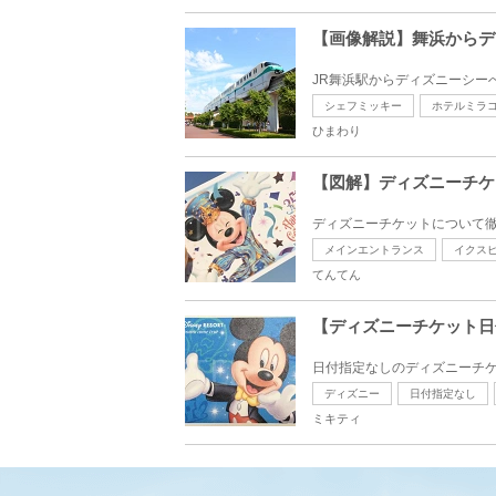
【画像解説】舞浜からデ
JR舞浜駅からディズニーシー
シェフミッキー
ホテルミラ
ひまわり
【図解】ディズニーチケ
ディズニーチケットについて徹
メインエントランス
イクス
てんてん
【ディズニーチケット日
日付指定なしのディズニーチケ
ディズニー
日付指定なし
ミキティ