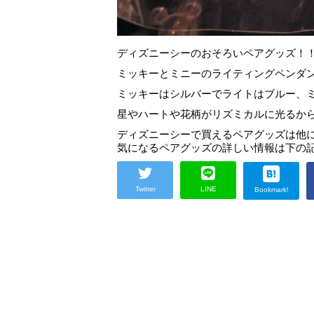
ディズニーシーのおそろいペアグッズ！
ミッキーとミニーのライティングペンダ
ミッキーはシルバーでライトはブルー、
星やハートや花柄がリズミカルに光るから
ディズニーシーで買えるペアグッズは他
気になるペアグッズの詳しい情報は下の記
Twitter
LINE
Bookmark!