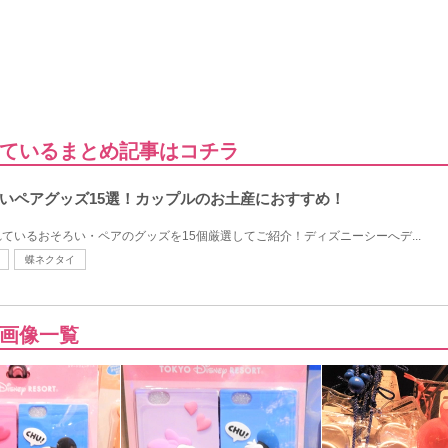
ているまとめ記事はコチラ
いペアグッズ15選！カップルのお土産におすすめ！
ているおそろい・ペアのグッズを15個厳選してご紹介！ディズニーシーへデ...
蝶ネクタイ
画像一覧