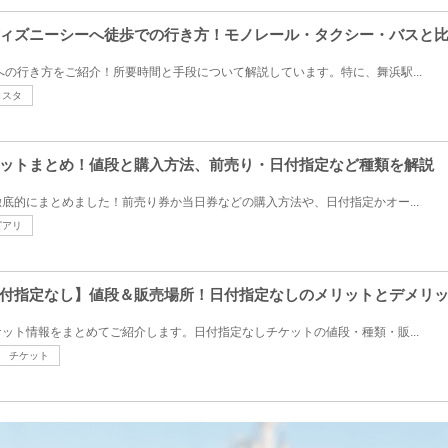
ィズニーシーへ徒歩での行き方！モノレール・タクシー・バスと
への行き方をご紹介！所要時間と手段について解説しています。特に、舞浜駅...
コスタ
ットまとめ！値段と購入方法、前売り・日付指定など種類を解説
底的にまとめました！前売り券か当日券などの購入方法や、日付指定かオー...
ピアリ
付指定なし】値段＆販売場所！日付指定なしのメリットとデメリ
ット情報をまとめてご紹介します。日付指定なしチケットの値段・種類・販...
チケット