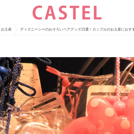
・お土産
ディズニーシーのおそろいペアグッズ15選！カップルのお土産におす