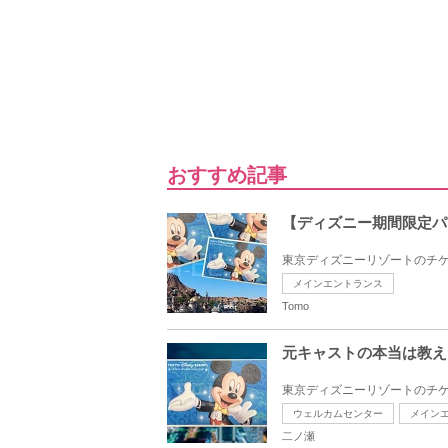
おすすめ記事
【ディズニー期間限定パ
東京ディズニーリゾートのチケ
メインエントランス
Tomo
元キャストの本当は教え
東京ディズニーリゾートのチケ
ウェルカムセンター
メイン
二ノ瀬