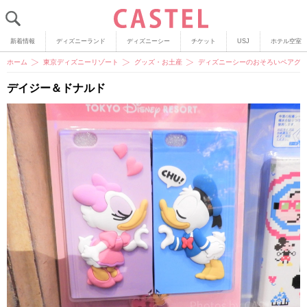
新着情報
ディズニーランド
ディズニーシー
チケット
USJ
ホテル空室
ホーム
東京ディズニーリゾート
グッズ・お土産
ディズニーシーのおそろいペアグッ
デイジー＆ドナルド