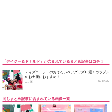
「デイジー＆ドナルド」が含まれているまとめ記事はコチラ
ディズニーシーのおそろいペアグッズ15選！カップル
のお土産におすすめ！
二ノ瀬
2017/04/24
同じまとめ記事に含まれている画像一覧