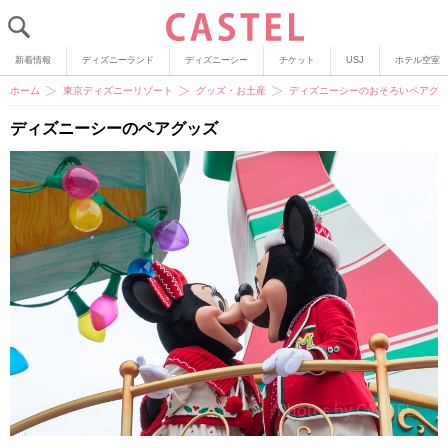
新着情報
ディズニーランド
ディズニーシー
チケット
USJ
ホテル空室
ホーム
東京ディズニーリゾート
グッズ・お土産
ディズニーシーのおそろいペアグッ
ディズニーシーのペアグッズ