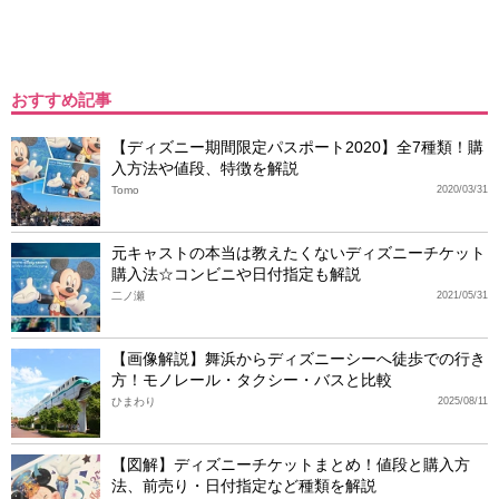
おすすめ記事
【ディズニー期間限定パスポート2020】全7種類！購
入方法や値段、特徴を解説
Tomo
2020/03/31
元キャストの本当は教えたくないディズニーチケット
購入法☆コンビニや日付指定も解説
二ノ瀬
2021/05/31
【画像解説】舞浜からディズニーシーへ徒歩での行き
方！モノレール・タクシー・バスと比較
ひまわり
2025/08/11
【図解】ディズニーチケットまとめ！値段と購入方
法、前売り・日付指定など種類を解説