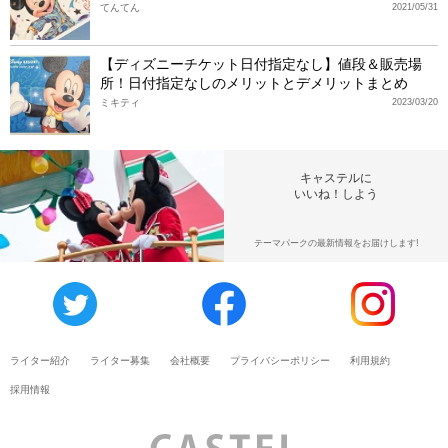
てんてん
2021/05/31
【ディズニーチケット日付指定なし】値段＆販売場
所！日付指定なしのメリットとデメリットまとめ
ミキティ
2023/03/20
キャステルに
いいね！しよう
テーマパークの最新情報をお届けします!
ライター紹介
ライター募集
会社概要
プライバシーポリシー
利用規約
採用情報