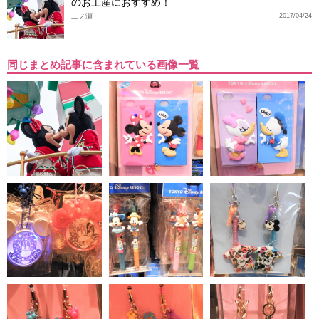
のお土産におすすめ！
二ノ瀬
2017/04/24
同じまとめ記事に含まれている画像一覧