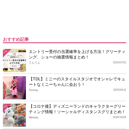
おすすめ記事
エントリー受付の当選確率を上げる方法！グリーティ
TDL
ング、ショーの抽選情報まとめ！
てんてん
2025/07/01
【TDL】ミニーのスタイルスタジオでオシャレでキュ
ートなミニーちゃんに会おう！
Tommy
2025/04/11
【コロナ後】ディズニーランドのキャラクターグリー
TDL
ティング情報！ソーシャルディスタンスグリまとめ！
Melody
2020/10/04