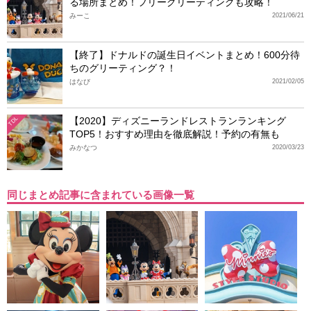
る場所まとめ！フリーグリーティングも攻略！
みーこ
2021/06/21
【終了】ドナルドの誕生日イベントまとめ！600分待
ちのグリーティング？！
はなび
2021/02/05
【2020】ディズニーランドレストランランキング
TDL
TOP5！おすすめ理由を徹底解説！予約の有無も
みかなつ
2020/03/23
同じまとめ記事に含まれている画像一覧