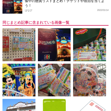
催中の懸賞リストまとめ！チケットや宿泊を当てよ
う！
はなび
2022/01/14
同じまとめ記事に含まれている画像一覧