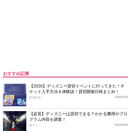
おすすめ記事
【2026】ディズニー貸切イベントに行ってきた！チ
ケット入手方法＆体験談！貸切開催日程まとめ！
ひまわり
2026/01/15
【必見】ディズニーは貸切できる？かかる費用やプロ
グラム内容を調査！
みーこ
2023/08/23