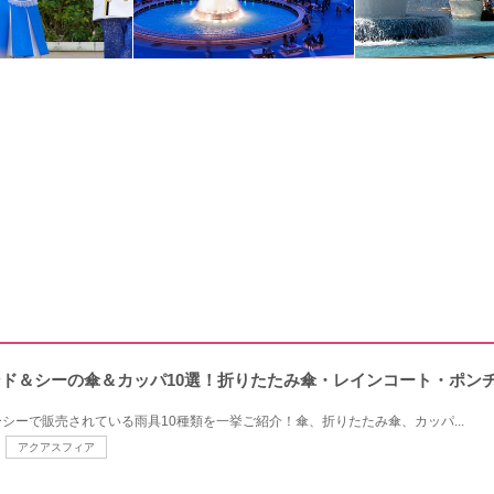
ランド＆シーの傘＆カッパ10選！折りたたみ傘・レインコート・ポン
シーで販売されている雨具10種類を一挙ご紹介！傘、折りたたみ傘、カッパ...
アクアスフィア