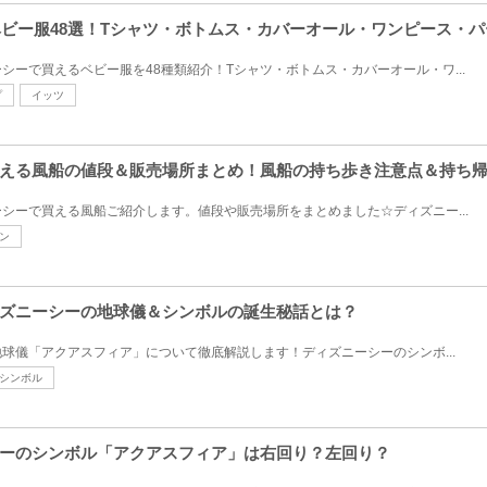
のベビー服48選！Tシャツ・ボトムス・カバーオール・ワンピース・
シーで買えるベビー服を48種類紹介！Tシャツ・ボトムス・カバーオール・ワ...
プ
イッツ
える風船の値段＆販売場所まとめ！風船の持ち歩き注意点＆持ち
シーで買える風船ご紹介します。値段や販売場所をまとめました☆ディズニー...
ン
ズニーシーの地球儀＆シンボルの誕生秘話とは？
球儀「アクアスフィア」について徹底解説します！ディズニーシーのシンボ...
シンボル
ーのシンボル「アクアスフィア」は右回り？左回り？