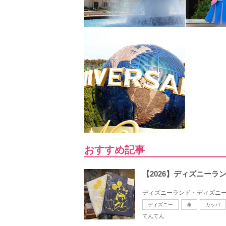
おすすめ記事
【2026】ディズニー
ディズニーランド・ディズニー
ディズニー
傘
カッパ
てんてん