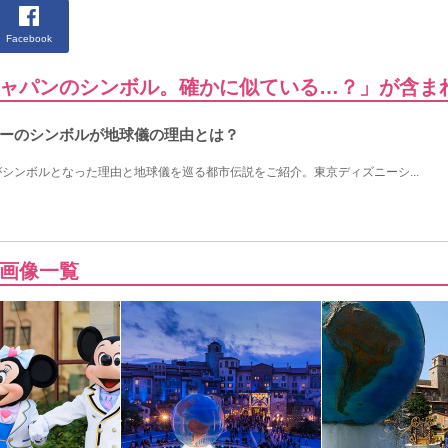
Facebook
ャパンのシンボル。確かに似ている…？」が含ま
ーのシンボルが地球儀の理由とは？
シンボルとなった理由と地球儀を巡る都市伝説をご紹介。東京ディズニーシ...
画像一覧