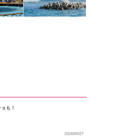
チョも！
2026/05/27