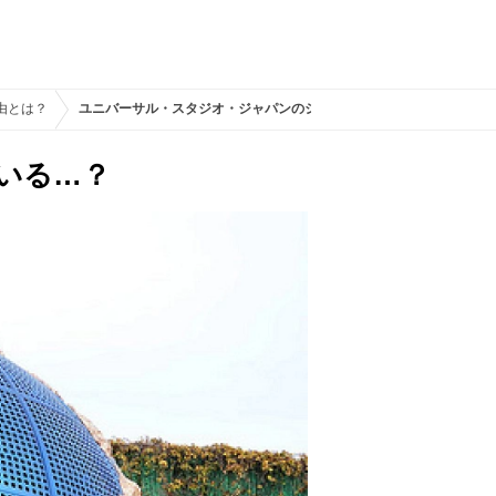
由とは？
ユニバーサル・スタジオ・ジャパンのシンボル。確かに似ている…？
いる…？