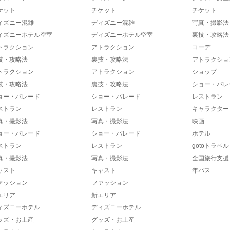
ケット
チケット
チケット
ィズニー混雑
ディズニー混雑
写真・撮影法
ィズニーホテル空室
ディズニーホテル空室
裏技・攻略法
トラクション
アトラクション
コーデ
技・攻略法
裏技・攻略法
アトラクショ
トラクション
アトラクション
ショップ
技・攻略法
裏技・攻略法
ショー・パレ
ョー・パレード
ショー・パレード
レストラン
ストラン
レストラン
キャラクター
真・撮影法
写真・撮影法
映画
ョー・パレード
ショー・パレード
ホテル
ストラン
レストラン
gotoトラベル
真・撮影法
写真・撮影法
全国旅行支援
ャスト
キャスト
年パス
ァッション
ファッション
エリア
新エリア
ィズニーホテル
ディズニーホテル
ッズ・お土産
グッズ・お土産