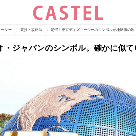
ニーシー
裏技・攻略法
驚愕！東京ディズニーシーのシンボルが地球儀の理
オ・ジャパンのシンボル。確かに似て