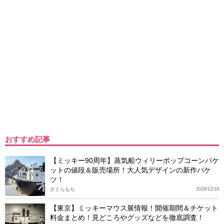
おすすめ記事
【ミッキー90周年】蒸気船ウィリーポップコーンバケ
ットの値段＆販売場所！大人気デザインの新作バケ
ツ！
さくらもち
2018/12/18
【東京】ミッキーマウス展情報！開催期間＆チケット
料金まとめ！見どころやグッズなどを徹底調査！