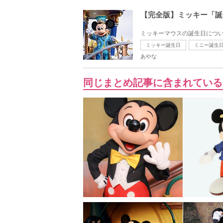
【完全版】ミッキー「誕
ミッキーマウスの誕生日につい
ミッキー誕生日
ミニー誕生
あやな
同じまとめ記事に含まれている