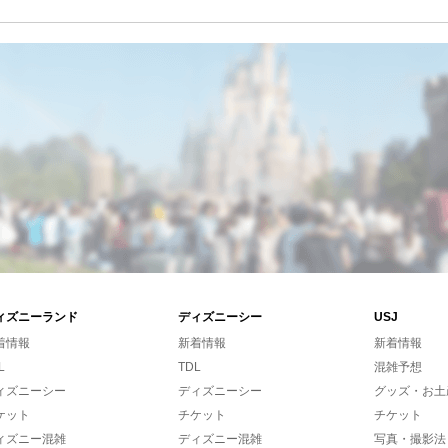
ィズニーランド
ディズニーシー
USJ
着情報
新着情報
新着情報
L
TDL
混雑予想
ィズニーシー
ディズニーシー
グッズ・お土
ケット
チケット
チケット
ィズニー混雑
ディズニー混雑
写真・撮影法