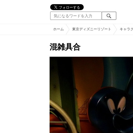
ホーム
東京ディズニーリゾート
キャラ
混雑具合