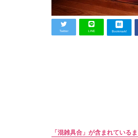
Twitter
LINE
Bookmark!
「混雑具合」が含まれているま