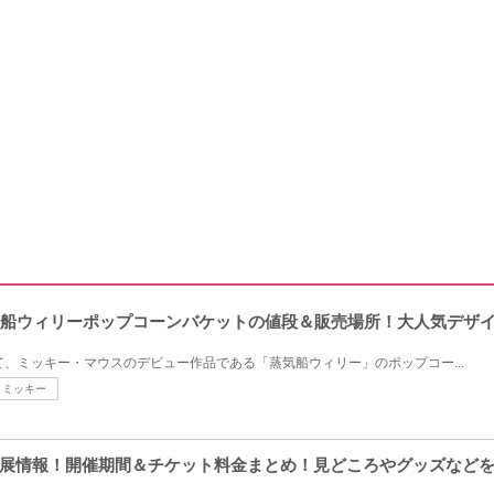
気船ウィリーポップコーンバケットの値段＆販売場所！大人気デザ
て、ミッキー・マウスのデビュー作品である「蒸気船ウィリー」のポップコー...
ミッキー
展情報！開催期間＆チケット料金まとめ！見どころやグッズなど