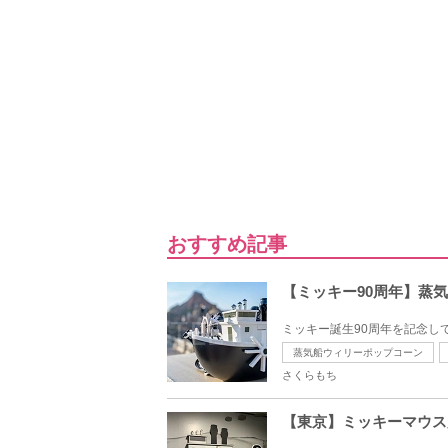
おすすめ記事
【ミッキー90周年】蒸
ミッキー誕生90周年を記念し
蒸気船ウィリーポップコーン
さくらもち
【東京】ミッキーマウス