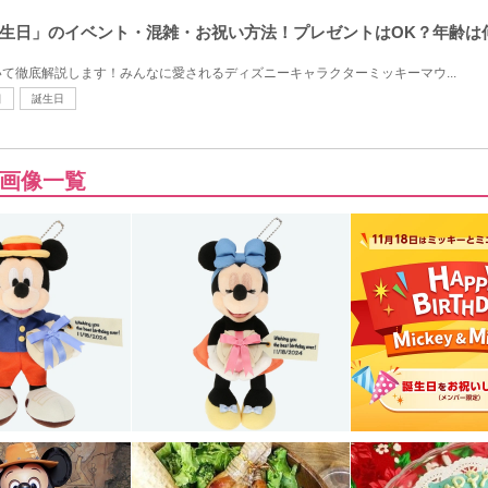
生日」のイベント・混雑・お祝い方法！プレゼントはOK？年齢は
て徹底解説します！みんなに愛されるディズニーキャラクターミッキーマウ...
日
誕生日
画像一覧