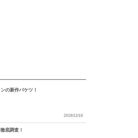
インの新作バケツ！
2018/12/18
を徹底調査！