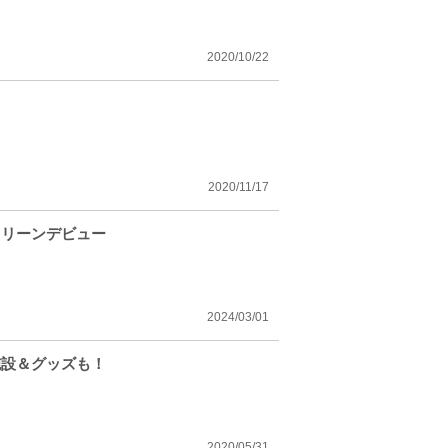
2020/10/22
2020/11/17
クリーンデビュー
2024/03/01
施設＆グッズも！
2020/05/31