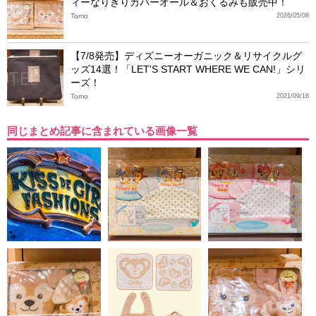
ィーなりきりカバーオール＆おくるみも販売中！
Tomo
2026/05/08
【7/8発売】ディズニーオーガニック＆リサイクルグ
ッズ14選！「LET'S START WHERE WE CAN!」シリ
ーズ！
Tomo
2021/09/16
同じまとめ記事に含まれている画像一覧