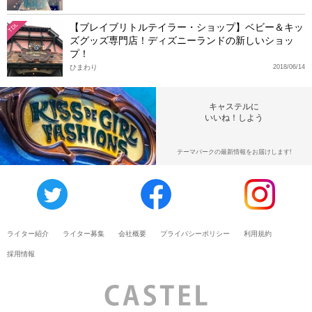
【ブレイブリトルテイラー・ショップ】ベビー＆キッ
TDL
ズグッズ専門店！ディズニーランドの新しいショッ
プ！
ひまわり
2018/06/14
キャステルに
いいね！しよう
テーマパークの最新情報をお届けします!
ライター紹介
ライター募集
会社概要
プライバシーポリシー
利用規約
採用情報