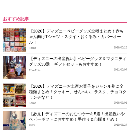
おすすめ記事
【2026】ディズニーベビーグッズ全種まとめ！赤ち
ゃん向けTシャツ・スタイ・おくるみ・カバーオー
ル！
Tomo
2026/05/25
【ディズニーの出産祝い】ベビーグッズ＆マタニティ
グッズ33選！ギフトセットもおすすめ！
だんだん
2021/05/07
【2026】ディズニーお土産お菓子をジャンル別に全
種類まとめ！クッキー、せんべい、ラスク、チョコク
ランチなど！
Tomo
2026/05/01
【必見】ディズニーのおむつケーキ5選！出産祝いや
ベビーギフトにおすすめ！手作り＆市販まとめ！
mimi
2019/06/27