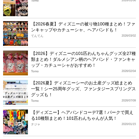
Tomo
2026/01/06
【2026春夏】ディズニーの被り物100種まとめ！ファ
ンキャップやカチューシャ、ヘアバンドも！
てんてん
2026/03/02
【2026】ディズニーの101匹わんちゃんグッズ全27種
類まとめ！ダルメシアン柄のヘアバンド・ファンキャ
ップ・カチューシャがおすすめ！
Tomo
2026/02/04
【2026夏】ディズニーシーのお土産グッズ総まとめ
一覧！シー25周年グッズ、ファンタジースプリングス
グッズも！
Tomo
2026/07/09
【ディズニー】ヘアバンドコーデ7選！パークで買え
る10種類まとめ！101匹わんちゃんが人気！
ナジャ
2020/01/15