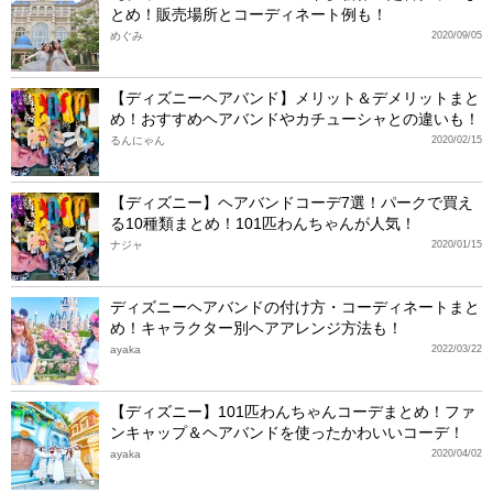
とめ！販売場所とコーディネート例も！
めぐみ
2020/09/05
【ディズニーヘアバンド】メリット＆デメリットまと
め！おすすめヘアバンドやカチューシャとの違いも！
るんにゃん
2020/02/15
【ディズニー】ヘアバンドコーデ7選！パークで買え
る10種類まとめ！101匹わんちゃんが人気！
ナジャ
2020/01/15
ディズニーヘアバンドの付け方・コーディネートまと
め！キャラクター別ヘアアレンジ方法も！
ayaka
2022/03/22
【ディズニー】101匹わんちゃんコーデまとめ！ファ
ンキャップ＆ヘアバンドを使ったかわいいコーデ！
ayaka
2020/04/02