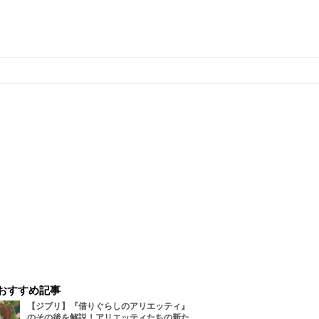
おすすめ記事
【ジブリ】『借りぐらしのアリエッティ』
のその後を解説！アリエッティたちの新た