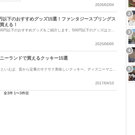
2026/02/04
0円以下のおすすめグッズ15選！ファンタジースプリングス
買える！
ディズニーシーで購入できる500円以下のおすすめグッズをご紹介します。500円以下のグッズはコスパが良...
2025/06/05
ニーランドで買えるクッキー15選
東京ディズニーランドのお土産といえば、昔から定番のサクサク美味しいクッキー。ディズニーマニアが厳...
2017/04/10
全3件 1〜3件目