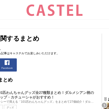
に関するまとめ
。
る記事はキャステルでお楽しみいただけます。
Facebook
まとめ
101匹わんちゃんグッズ全27種類まとめ！ダルメシアン柄の
ップ・カチューシャがおすすめ！
ディズニーランド・ディズニーシーで買える「101匹わんちゃんグッズ」をまとめて27個紹介！ダルメシアン...
グッズ