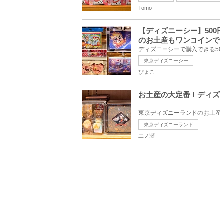
Tomo
【ディズニーシー】50
のお土産もワンコインで
東京ディズニーシー
ぴょこ
お土産の大定番！ディズ
東京ディズニーランド
二ノ瀬