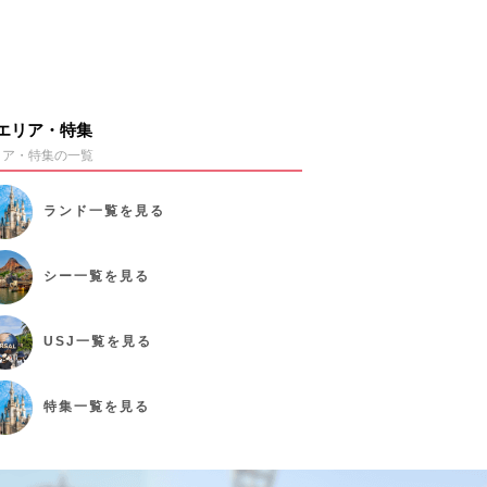
エリア・特集
リア・特集の一覧
ランド
一覧を見る
シー
一覧を見る
USJ
一覧を見る
特集
一覧を見る