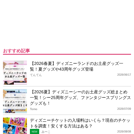
おすすめ記事
【2026春夏】ディズニーランドのお土産グッズ一
覧！夏グッズや43周年グッズ登場
てんてん
2026/06/17
【2026夏】ディズニーシーのお土産グッズ総まとめ
一覧！シー25周年グッズ、ファンタジースプリングス
グッズも！
Tomo
2026/07/09
ディズニーチケットの入場料はいくら？現在のチケッ
トを調査！安くする方法はある？
みーこ
2026/08/08
NEW