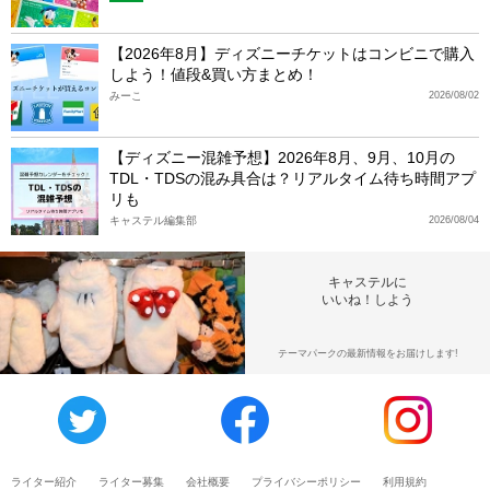
【2026年8月】ディズニーチケットはコンビニで購入
しよう！値段&買い方まとめ！
みーこ
2026/08/02
【ディズニー混雑予想】2026年8月、9月、10月の
TDL・TDSの混み具合は？リアルタイム待ち時間アプ
リも
キャステル編集部
2026/08/04
キャステルに
いいね！しよう
テーマパークの最新情報をお届けします!
ライター紹介
ライター募集
会社概要
プライバシーポリシー
利用規約