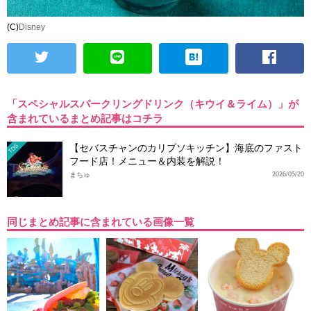
(C)
Disney
「スペシャルスパークリングドリンク（キウイ＆ライム）」が
含まれているまとめ記事はコチラ
【セバスチャンのカリプソキッチン】海底のファスト
TDS
フード店！メニュー＆内装を解説！
まちゅ
2026/05/20
同じまとめ記事に含まれている画像一覧