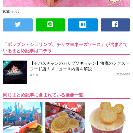
(C)
Disney
「ポップン・シュリンプ、チリマヨネーズソース」が含まれて
いるまとめ記事はコチラ
【セバスチャンのカリプソキッチン】海底のファスト
TDS
フード店！メニュー＆内装を解説！
まちゅ
2026/05/20
同じまとめ記事に含まれている画像一覧