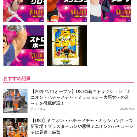
おすすめ記事
【2025/7/11オープン】USJの新アトラクション「ミ
ニオン・ハチャメチャ・ミッション～大悪党への道
～」を徹底解説！
まるこさん
2025/07/22
【USJ】ミニオン・ハチャメチャ・ミッショングッズ
新登場！ブラスターガンや悪役ミニオンのカチューシ
ャは見逃し厳禁