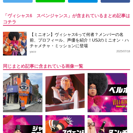
「ヴィシャス6 スベンジャンス」が含まれているまとめ記事は
コチラ
【ミニオン】ヴィシャス6って何者？メンバーの名
前、プロフィール、声優を紹介！USJのミニオン・ハ
チャメチャ・ミッションに登場
yaco
2025/07/18
同じまとめ記事に含まれている画像一覧