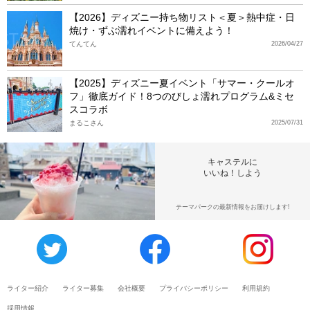
【2026】ディズニー持ち物リスト＜夏＞熱中症・日
焼け・ずぶ濡れイベントに備えよう！
てんてん
2026/04/27
【2025】ディズニー夏イベント「サマー・クールオ
フ」徹底ガイド！8つのびしょ濡れプログラム&ミセ
スコラボ
まるこさん
2025/07/31
キャステルに
いいね！しよう
テーマパークの最新情報をお届けします!
ライター紹介
ライター募集
会社概要
プライバシーポリシー
利用規約
採用情報