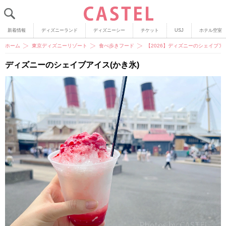
新着情報
ディズニーランド
ディズニーシー
チケット
USJ
ホテル空室
ホーム
東京ディズニーリゾート
食べ歩きフード
【2026】ディズニーのシェイブア
ディズニーのシェイブアイス(かき氷)