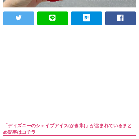
「ディズニーのシェイブアイス(かき氷)」が含まれているまと
め記事はコチラ