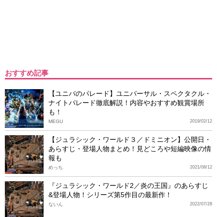
おすすめ記事
【ユニバのパレード】ユニバーサル・スペクタクル・
ナイトパレード徹底解説！内容やおすすめ観賞場所
も！
MEGU
2019/02/12
【ジュラシック・ワールド３／ドミニオン】公開日・
あらすじ・登場人物まとめ！見どころや短編映像の情
報も
めっち
2021/08/12
『ジュラシック・ワールド2／炎の王国』のあらすじ
&登場人物！シリーズ第5作目の最新作！
ないん
2022/07/28