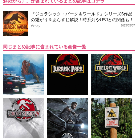
斜めから）」が含まれているまとめ記事はコチラ
『ジュラシック・パーク＆ワールド』シリーズ6作品
の繋がり＆あらすじ解説！時系列やUSJとの関係も！
めっち
2025/05/07
同じまとめ記事に含まれている画像一覧