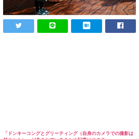
「ドンキーコングとグリーティング（自身のカメラでの撮影は