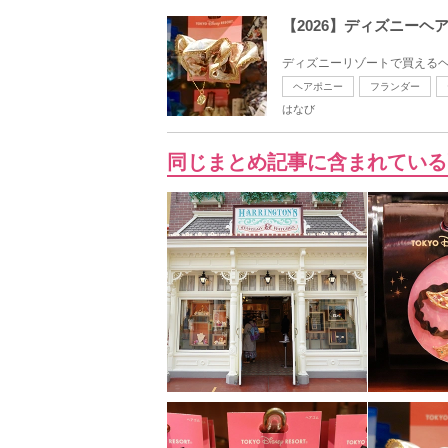
【2026】ディズニー
ディズニーリゾートで買えるヘ
ヘアポニー
フランダー
はなび
同じまとめ記事に含まれている