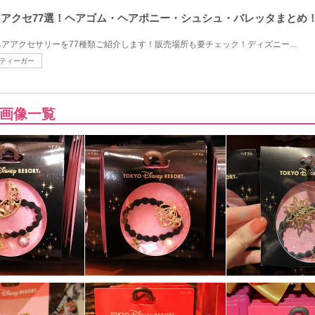
ヘアアクセ77選！ヘアゴム・ヘアポニー・シュシュ・バレッタまとめ
アアクセサリーを77種類ご紹介します！販売場所も要チェック！ディズニー...
ティーガー
画像一覧