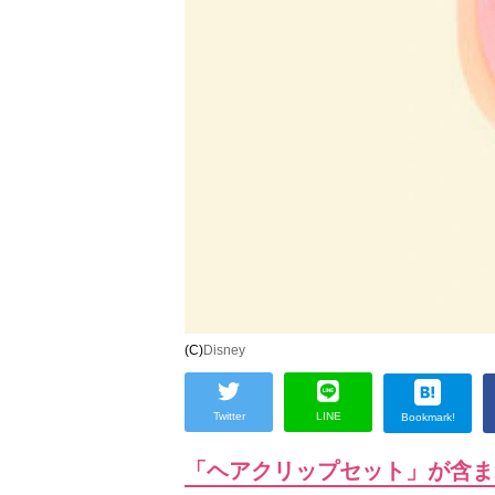
(C)
Disney
Twitter
LINE
Bookmark!
「ヘアクリップセット」が含ま