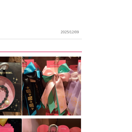
！
2025/12/09