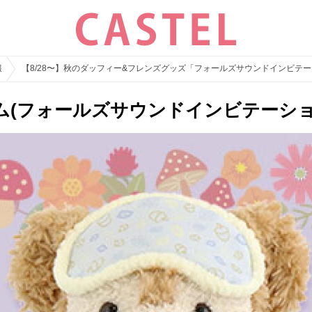
報
【8/28〜】秋のダッフィー&フレンズグッズ「フォールズサウンドインビテ
ム(フォールズサウンドインビテーショ