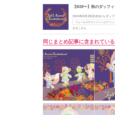
【8/28〜】秋のダッ
2024年8月28日(水)から
フォールズサウンドインビテーシ
まるこさん
同じまとめ記事に含まれている