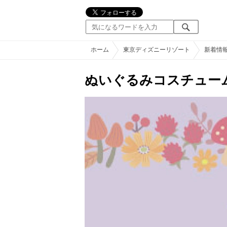
ホーム
東京ディズニーリゾート
新着情
ぬいぐるみコスチュー