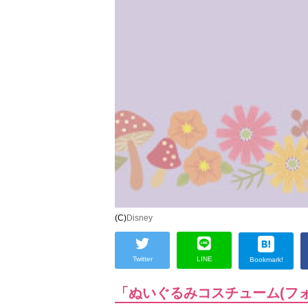
(C)
Disney
Twitter
LINE
Bookmark!
「ぬいぐるみコスチューム(