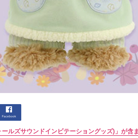
Facebook
フォールズサウンドインビテーショングッズ)」が含