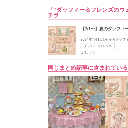
「“ダッフィー＆フレンズのウ
チラ
【7/1〜】夏のダッフ
2024年7月1日(月)からダ
ダッフィー&フレンズ
まるこさん
同じまとめ記事に含まれている