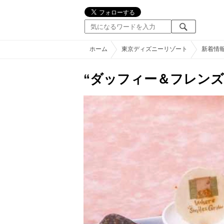
ホーム
東京ディズニーリゾート
新着情
“ダッフィー＆フレン