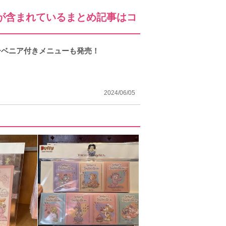
が含まれているまとめ記事はコ
ーベニア付きメニューも発売！
2024/06/05