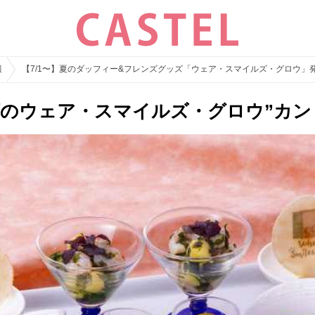
報
【7/1〜】夏のダッフィー&フレンズグッズ「ウェア・スマイルズ・グロウ
ズのウェア・スマイルズ・グロウ”カ