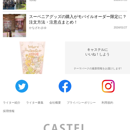
Tomo
スーベニアグッズの購入がモバイルオーダー限定に？
注文方法・注意点まとめ！
かなざわまゆ
2024/01/27
キャステルに
いいね！しよう
テーマパークの最新情報をお届けします!
ライター紹介
ライター募集
会社概要
プライバシーポリシー
利用規約
採用情報