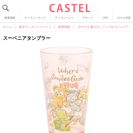
新着情報
ディズニーランド
ディズニーシー
チケット
USJ
ホテル空室
ホーム
東京ディズニーリゾート
新着情報
【7/1〜】夏のダッフィー&フレンズグ
スーベニアタンブラー