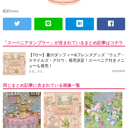
(C)
Disney
「スーベニアタンブラー」が含まれているまとめ記事はコチラ
【7/1〜】夏のダッフィー&フレンズグッズ「ウェア・
スマイルズ・グロウ」発売決定！スーベニア付きメニ
ューも発売！
まるこさん
2024/06/05
同じまとめ記事に含まれている画像一覧