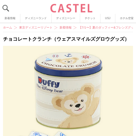
新着情報
ディズニーランド
ディズニーシー
チケット
USJ
ホテル空室
ホーム
東京ディズニーリゾート
新着情報
【7/1〜】夏のダッフィー&フレンズグ
チョコレートクランチ（ウェアスマイルズグロウグッズ）