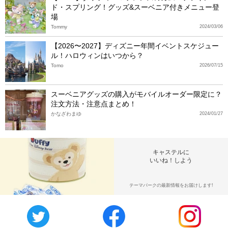
ド・スプリング！グッズ&スーベニア付きメニュー登
場
Tommy
2024/03/06
【2026〜2027】ディズニー年間イベントスケジュー
ル！ハロウィンはいつから？
Tomo
2026/07/15
スーベニアグッズの購入がモバイルオーダー限定に？
注文方法・注意点まとめ！
かなざわまゆ
2024/01/27
キャステルに
いいね！しよう
テーマパークの最新情報をお届けします!