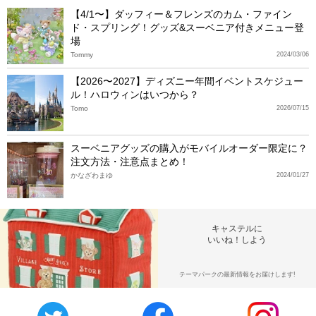
【4/1〜】ダッフィー＆フレンズのカム・ファイン
ド・スプリング！グッズ&スーベニア付きメニュー登
場
Tommy
2024/03/06
【2026〜2027】ディズニー年間イベントスケジュー
ル！ハロウィンはいつから？
Tomo
2026/07/15
スーベニアグッズの購入がモバイルオーダー限定に？
注文方法・注意点まとめ！
かなざわまゆ
2024/01/27
キャステルに
いいね！しよう
テーマパークの最新情報をお届けします!