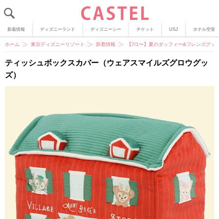
新着情報
ディズニーランド
ディズニーシー
チケット
USJ
ホテル空室
ホーム
東京ディズニーリゾート
新着情報
【7/1〜】夏のダッフィー&フレンズグ
ティッシュボックスカバー（ウェアスマイルズグロウグッ
ズ）